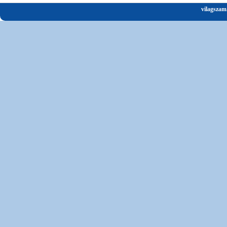
vilagszam