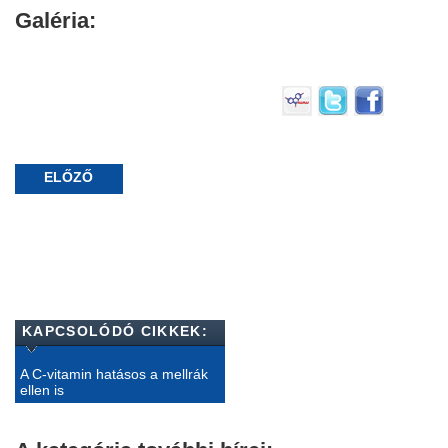
Galéria:
ELŐZŐ
KAPCSOLÓDÓ CIKKEK:
A C-vitamin hatásos a mellrák
ellen is