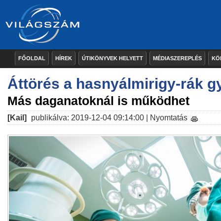
FŐOLDAL
HÍREK
ÚTIKÖNYVEK HELYETT
MÉDIASZEREPLÉS
KÖ
Áttörés a hasnyálmirigy-rák 
Más daganatoknál is működhet
[Kail]
publikálva: 2019-12-04 09:14:00 |
Nyomtatás