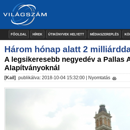
FŐOLDAL
HÍREK
ÚTIKÖNYVEK HELYETT
MÉDIASZEREPLÉS
KÖ
Három hónap alatt 2 milliárdd
A legsikeresebb negyedév a Pallas 
Alapítványoknál
[Kail]
publikálva: 2018-10-04 15:32:00 |
Nyomtatás