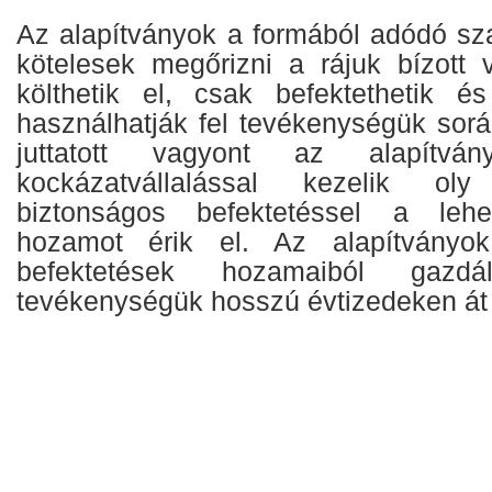
Az alapítványok a formából adódó sza
kötelesek megőrizni a rájuk bízott
költhetik el, csak befektethetik 
használhatják fel tevékenységük során
juttatott vagyont az alapítvány
kockázatvállalással kezelik o
biztonságos befektetéssel a leh
hozamot érik el. Az alapítványok
befektetések hozamaiból gazdál
tevékenységük hosszú évtizedeken át 