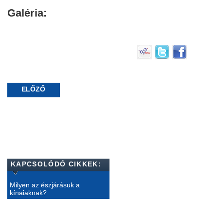
Galéria:
ELŐZŐ
KAPCSOLÓDÓ CIKKEK:
Milyen az észjárásuk a
kínaiaknak?