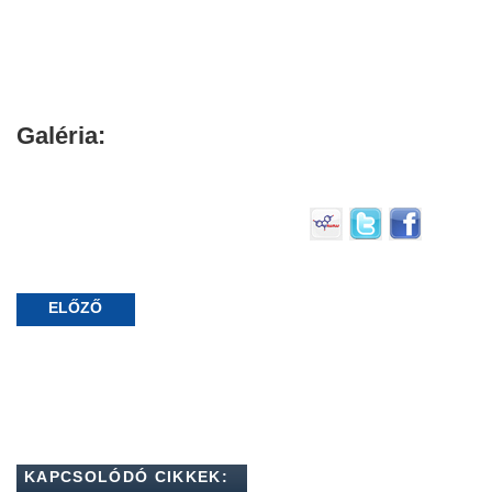
Galéria:
ELŐZŐ
KAPCSOLÓDÓ CIKKEK: