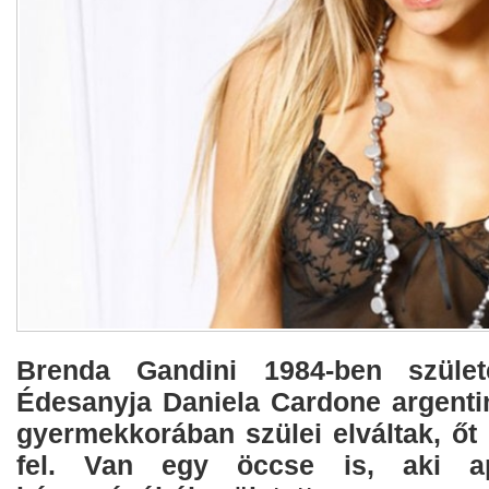
Brenda Gandini 1984-ben születet
Édesanyja Daniela Cardone argenti
gyermekkorában szülei elváltak, őt
fel. Van egy öccse is, aki a