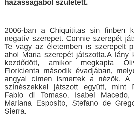
házasságából született.
2006-ban a Chiquititas sin finben 
negatív szerepet. Connie szerepét ját
Te vagy az életemben is szerepelt pá
ahol Maria szerepét játszotta.A lány 
kezdődött, amikor megkapta Oli
Floricienta második évadjában, mely
angyal címen ismertek a nézők. A 
színészekkel játszott együtt, mint F
Fabio di Tomaso, Isabel Macedo, 
Mariana Esposito, Stefano de Grego
Sierra.