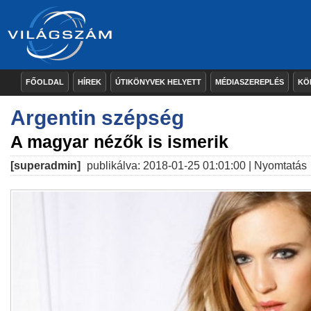
FŐOLDAL
HÍREK
ÚTIKÖNYVEK HELYETT
MÉDIASZEREPLÉS
KÖ
Argentin szépség
A magyar nézők is ismerik
[superadmin]
publikálva: 2018-01-25 01:01:00 |
Nyomtatás