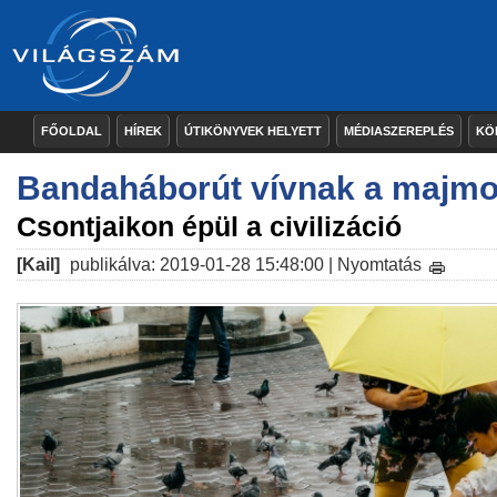
FŐOLDAL
HÍREK
ÚTIKÖNYVEK HELYETT
MÉDIASZEREPLÉS
KÖ
Bandaháborút vívnak a majmo
Csontjaikon épül a civilizáció
[Kail]
publikálva: 2019-01-28 15:48:00 |
Nyomtatás