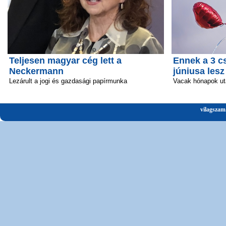
Teljesen magyar cég lett a
Ennek a 3 c
Neckermann
júniusa lesz
Lezárult a jogi és gazdasági papírmunka
Vacak hónapok ut
vilagszam