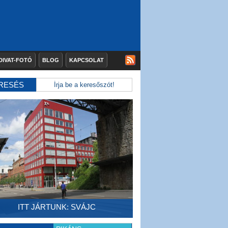
DIVAT-FOTÓ
BLOG
KAPCSOLAT
RESÉS
ITT JÁRTUNK: SVÁJC