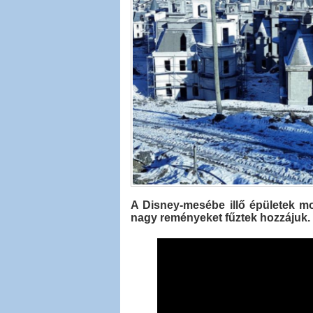
A Disney-mesébe illő épületek m
nagy reményeket fűztek hozzájuk.