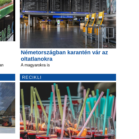
Németországban karantén vár az
oltatlanokra
an
A magyarokra is
RECIKLI