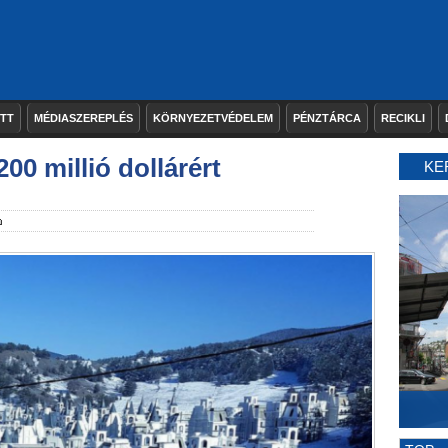
ETT
MÉDIASZEREPLÉS
KÖRNYEZETVÉDELEM
PÉNZTÁRCA
RECIKLI
00 millió dollárért
KE