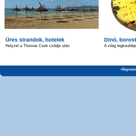
Üres strandok, hotelek
Dinó, boros
Helyzet a Thomas Cook csődje után
A világ legkisebbj
vilagszam