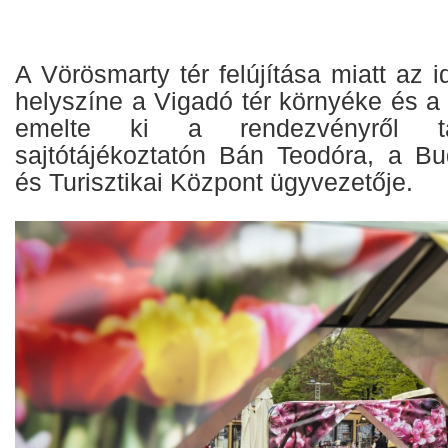
A Vörösmarty tér felújítása miatt az i
helyszíne a Vigadó tér környéke és a
emelte ki a rendezvényről tart
sajtótájékoztatón Bán Teodóra, a Bud
és Turisztikai Központ ügyvezetője.