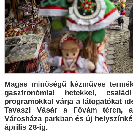
Magas minőségű kézműves terméke
gasztronómiai hetekkel, család
programokkal várja a látogatókat id
Tavaszi Vásár a Fővám téren, a
Városháza parkban és új helyszínké
április 28-ig.