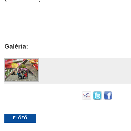
Galéria:
ELŐZŐ