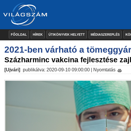
FŐOLDAL
HÍREK
ÚTIKÖNYVEK HELYETT
MÉDIASZEREPLÉS
KÖ
2021-ben várható a tömeggyár
Százharminc vakcina fejlesztése zajl
[Ujvári]
publikálva: 2020-09-10 09:00:00 |
Nyomtatás