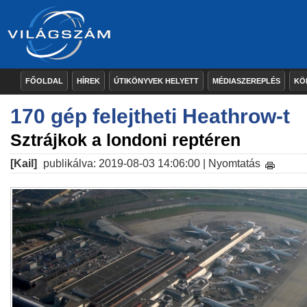
FŐOLDAL
HÍREK
ÚTIKÖNYVEK HELYETT
MÉDIASZEREPLÉS
KÖ
170 gép felejtheti Heathrow-t
Sztrájkok a londoni reptéren
[Kail]
publikálva: 2019-08-03 14:06:00 |
Nyomtatás