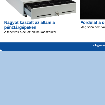
Nagyot kaszált az állam a
Fordulat a 
pénztárgépeken
Még soha nem volt
A fehérítés a cél az online kasszákkal
vilagszam