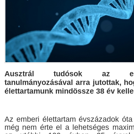
Ausztrál tudósok az e
tanulmányozásával arra jutottak, h
élettartamunk mindössze 38 év kelle
Az emberi élettartam évszázadok óta
még nem érte el a lehetséges maxim