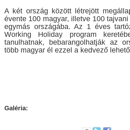
A két ország között létrejött megáll
évente 100 magyar, illetve 100 tajvani f
egymás országába. Az 1 éves tartóz
Working Holiday program keretébe
tanulhatnak, bebarangolhatják az o
több magyar él ezzel a kedvező lehet
Galéria: