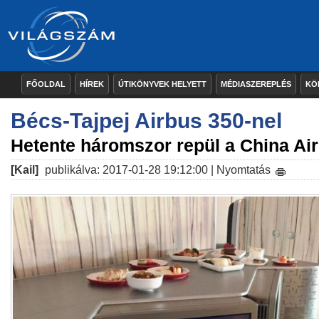
FŐOLDAL
HÍREK
ÚTIKÖNYVEK HELYETT
MÉDIASZEREPLÉS
KÖ
Bécs-Tajpej Airbus 350-nel
Hetente háromszor repül a China Airl
[Kail]
publikálva: 2017-01-28 19:12:00 |
Nyomtatás