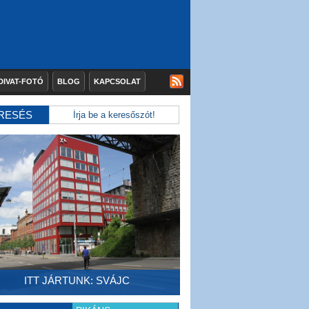
DIVAT-FOTÓ
BLOG
KAPCSOLAT
RESÉS
ITT JÁRTUNK: SVÁJC