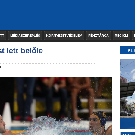
ETT
MÉDIASZEREPLÉS
KÖRNYEZETVÉDELEM
PÉNZTÁRCA
RECIKLI
 lett belőle
KE