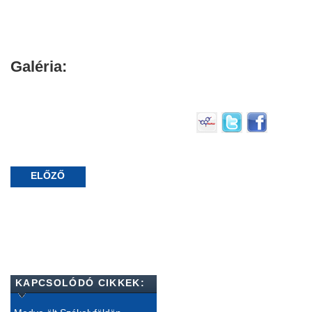
Galéria:
ELŐZŐ
KAPCSOLÓDÓ CIKKEK: