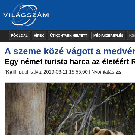
FŐOLDAL
HÍREK
ÚTIKÖNYVEK HELYETT
MÉDIASZEREPLÉS
KÖ
A szeme közé vágott a medvé
Egy német turista harca az életéért
[Kail]
publikálva: 2019-06-11 15:55:00 |
Nyomtatás