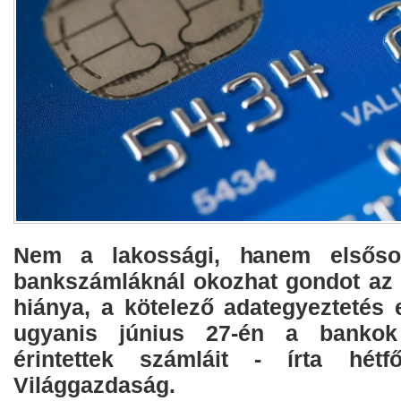
Nem a lakossági, hanem elsősor
bankszámláknál okozhat gondot az 
hiánya, a kötelező adategyeztetés 
ugyanis június 27-én a bankok 
érintettek számláit - írta hét
Világgazdaság.