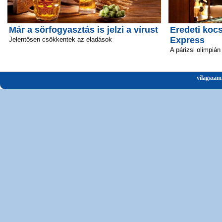
Már a sörfogyasztás is jelzi a vírust
Eredeti kocs
Express
Jelentősen csökkentek az eladások
A párizsi olimpián
vilagszam