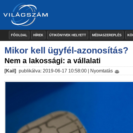
FŐOLDAL
HÍREK
ÚTIKÖNYVEK HELYETT
MÉDIASZEREPLÉS
KÖ
Mikor kell ügyfél-azonosítás?
Nem a lakossági: a vállalati
[Kail]
publikálva: 2019-06-17 10:58:00 |
Nyomtatás