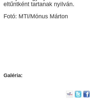
eltűntként tartanak nyilván.
Fotó: MTI/Mónus Márton
Galéria: