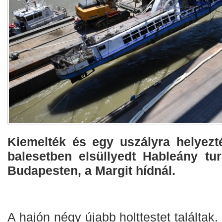
Kiemelték és egy uszályra helyezt
balesetben elsüllyedt Hableány tur
Budapesten, a Margit hídnál.
A hajón négy újabb holttestet találta