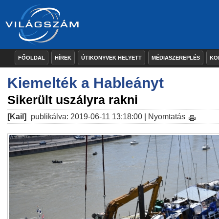
FŐOLDAL
HÍREK
ÚTIKÖNYVEK HELYETT
MÉDIASZEREPLÉS
KÖ
Kiemelték a Hableányt
Sikerült uszályra rakni
[Kail]
publikálva: 2019-06-11 13:18:00 |
Nyomtatás