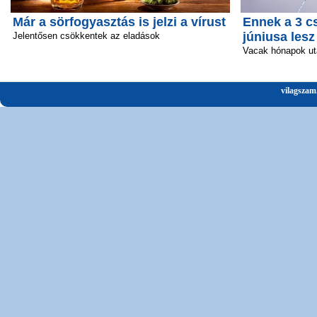
Már a sörfogyasztás is jelzi a vírust
Ennek a 3 c
júniusa lesz
Jelentősen csökkentek az eladások
Vacak hónapok ut
vilagszam