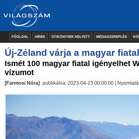
FŐOLDAL
HÍREK
ÚTIKÖNYVEK HELYETT
MÉDIASZEREPLÉS
KÖ
Új-Zéland várja a magyar fiata
Ismét 100 magyar fiatal igényelhet 
vízumot
[Farmosi Nóra]
publikálva: 2023-04-23 00:00:00 |
Nyomtatá