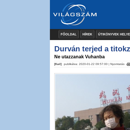
FŐOLDAL
HÍREK
ÚTIKÖNYVEK HELY
Durván terjed a titok
Ne utazzanak Vuhanba
[Kail]
publikálva: 2020-01-22 09:57:00 |
Nyomtatás