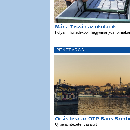
Már a Tiszán az ökoladik
Folyami hulladékból, hagyományos formába
PÉNZTÁRCA
Óriás lesz az OTP Bank Szerb
Új pénzintézetet vásárolt