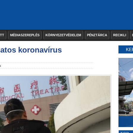
ETT
MÉDIASZEREPLÉS
KÖRNYEZETVÉDELEM
PÉNZTÁRCA
RECIKLI
zatos koronavírus
KE