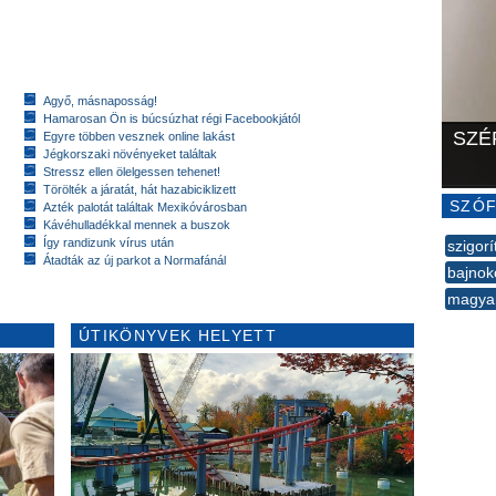
Agyő, másnaposság!
Hamarosan Ön is búcsúzhat régi Facebookjától
SZÉ
Egyre többen vesznek online lakást
Jégkorszaki növényeket találtak
Stressz ellen ölelgessen tehenet!
Törölték a járatát, hát hazabiciklizett
SZÓF
Azték palotát találtak Mexikóvárosban
Kávéhulladékkal mennek a buszok
Így randizunk vírus után
szigorí
Átadták az új parkot a Normafánál
bajnok
magya
--
ÚTIKÖNYVEK HELYETT