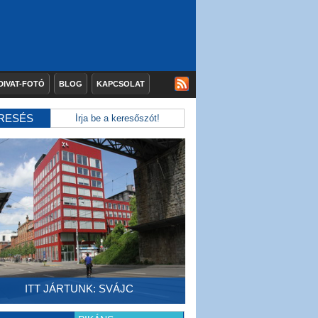
DIVAT-FOTÓ
BLOG
KAPCSOLAT
RESÉS
ITT JÁRTUNK: SVÁJC