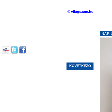
© vilagszam.hu
NAP 
KÖVETKEZŐ