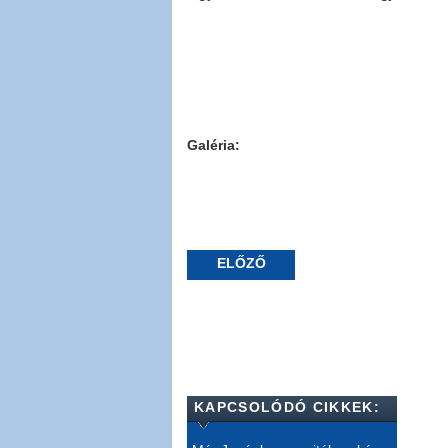
Galéria:
ELŐZŐ
KAPCSOLÓDÓ CIKKEK: