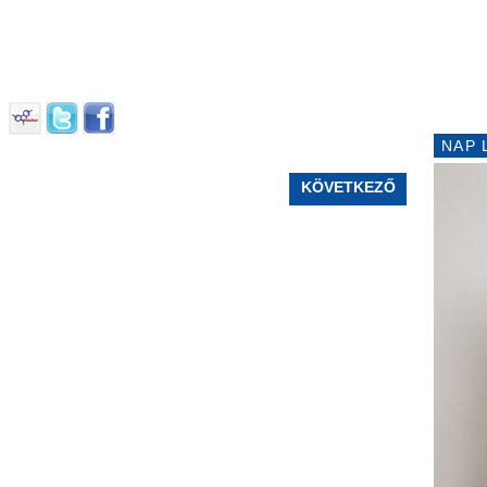
NAP 
KÖVETKEZŐ