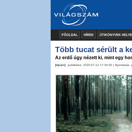
FŐOLDAL
HÍREK
ÚTIKÖNYVEK HELY
Több tucat sérült a 
Az erdő úgy nézett ki, mint egy hor
[Ujvári]
publikálva: 2020-07-12 17:30:00 |
Nyomtatás