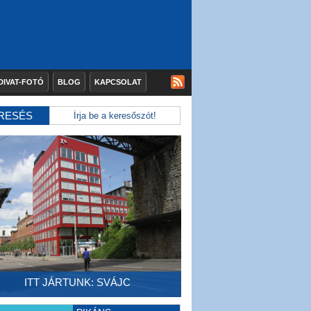
DIVAT-FOTÓ
BLOG
KAPCSOLAT
RESÉS
ITT JÁRTUNK: SVÁJC