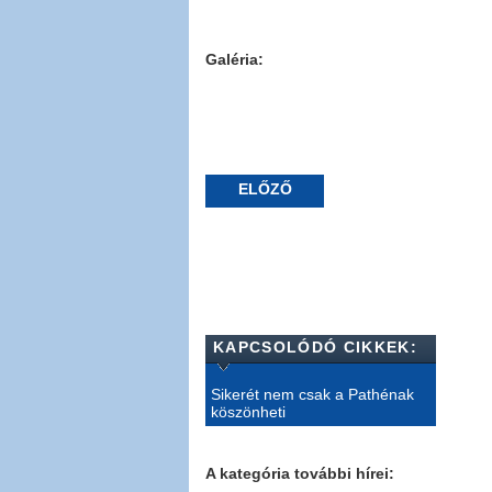
Galéria:
ELŐZŐ
KAPCSOLÓDÓ CIKKEK:
Sikerét nem csak a Pathénak
köszönheti
A kategória további hírei: