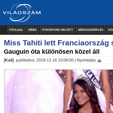
FŐOLDAL
HÍREK
ÚTIKÖNYVEK HELYETT
MÉDIASZEREPLÉS
KÖ
Miss Tahiti lett Franciaország
Gauguin óta különösen közel áll
[Kail]
publikálva: 2018-12-16 10:06:00 |
Nyomtatás