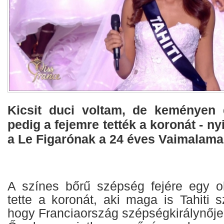
Kicsit duci voltam, de keményen 
pedig a fejemre tették a koronát - n
a Le Figarónak a 24 éves Vaimalam
A színes bőrű szépség fejére egy o
tette a koronát, aki maga is Tahiti sz
hogy Franciaország szépségkirálynője