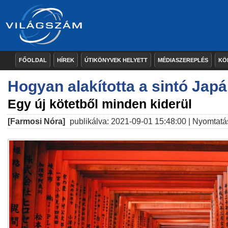
FŐOLDAL
HÍREK
ÚTIKÖNYVEK HELYETT
MÉDIASZEREPLÉS
KÖ
Hogyan alakította a sintó Japá
Egy új kötetből minden kiderül
[Farmosi Nóra]
publikálva: 2021-09-01 15:48:00 |
Nyomtatá