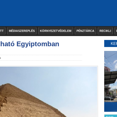
ETT
MÉDIASZEREPLÉS
KÖRNYEZETVÉDELEM
PÉNZTÁRCA
RECIKLI
atható Egyiptomban
KE