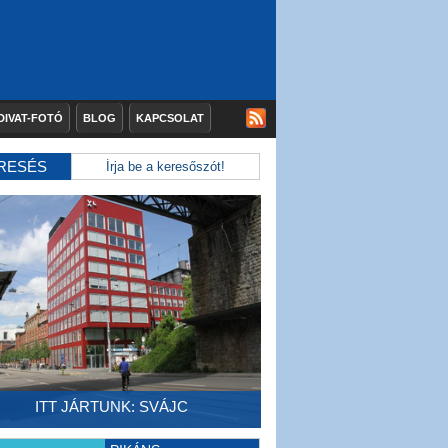
DIVAT-FOTÓ
BLOG
KAPCSOLAT
RESÉS
ITT JÁRTUNK: SVÁJC