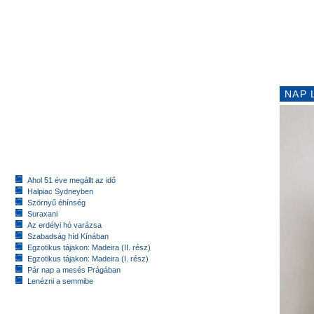
NAP 
Ahol 51 éve megállt az idő
Halpiac Sydneyben
Szörnyű éhínség
Suraxani
Az erdélyi hó varázsa
Szabadság híd Kínában
Egzotikus tájakon: Madeira (II. rész)
Egzotikus tájakon: Madeira (I. rész)
Pár nap a mesés Prágában
Lenézni a semmibe