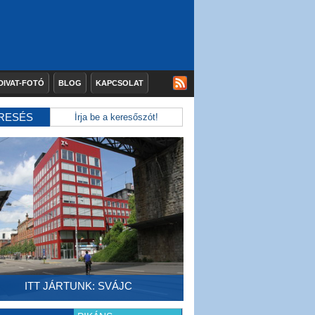
DIVAT-FOTÓ
BLOG
KAPCSOLAT
RESÉS
ITT JÁRTUNK: SVÁJC