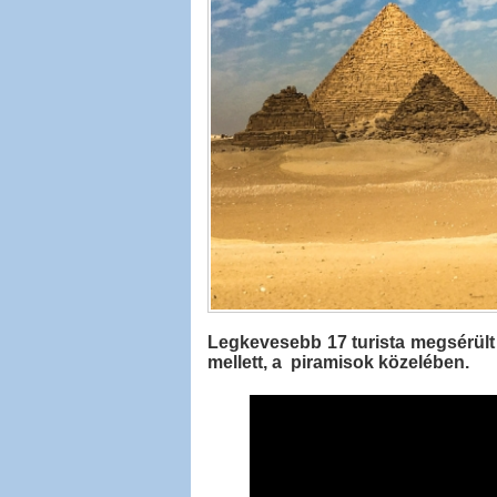
Legkevesebb 17 turista megsérült
mellett, a piramisok közelében.