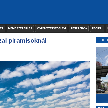
ETT
MÉDIASZEREPLÉS
KÖRNYEZETVÉDELEM
PÉNZTÁRCA
RECIKLI
zai piramisoknál
KE