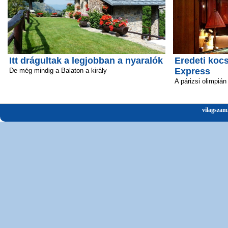
Itt drágultak a legjobban a nyaralók
Eredeti kocs
Express
De még mindig a Balaton a király
A párizsi olimpián
vilagszam