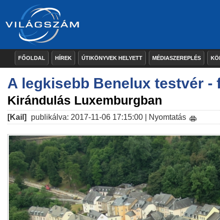
FŐOLDAL
HÍREK
ÚTIKÖNYVEK HELYETT
MÉDIASZEREPLÉS
KÖ
A legkisebb Benelux testvér - 
Kirándulás Luxemburgban
[Kail]
publikálva: 2017-11-06 17:15:00 |
Nyomtatás