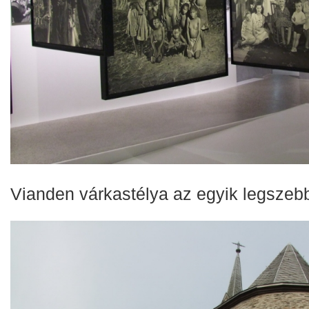
Vianden várkastélya az egyik legszeb