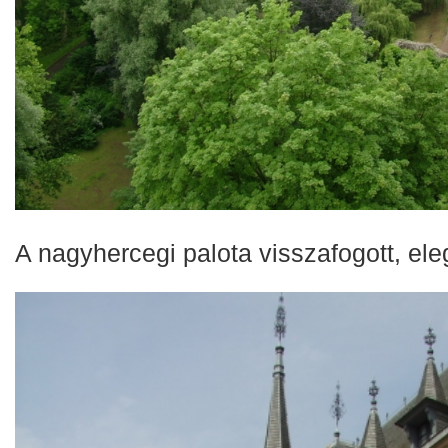
A nagyhercegi palota visszafogott, ele