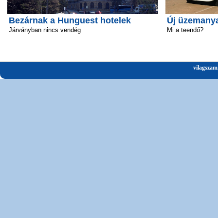
Bezárnak a Hunguest hotelek
Új üzemanya
Járványban nincs vendég
Mi a teendő?
vilagszam