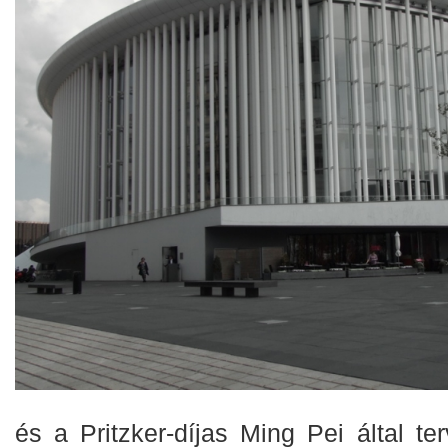
és a Pritzker-díjas Ming Pei által t