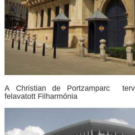
A Christian de Portzamparc ter
felavatott Filharmónia