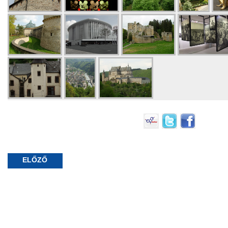
ELŐZŐ