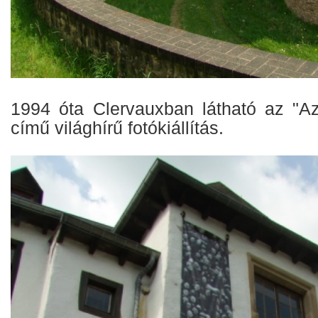
1994 óta Clervauxban látható az "A
című világhírű fotókiállítás.