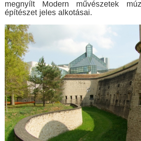
megnyílt Modern művészetek múz
építészet jeles alkotásai.