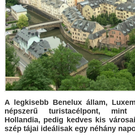
A legkisebb Benelux állam, Luxe
népszerű turistacélpont, min
Hollandia, pedig kedves kis városai
szép tájai ideálisak egy néhány napo