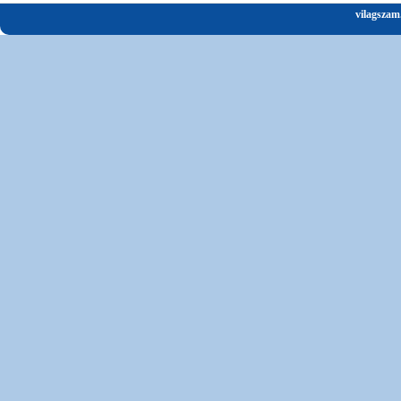
vilagszam