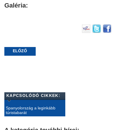
Galéria:
ELŐZŐ
KAPCSOLÓDÓ CIKKEK:
Spanyolország a leginkább
túristabarát