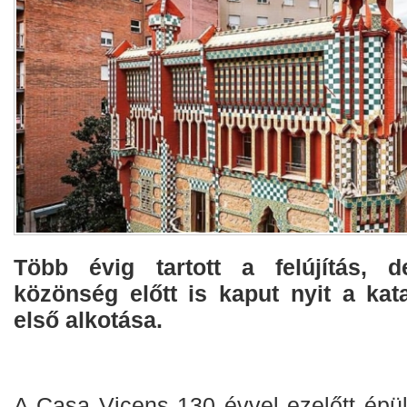
Több évig tartott a felújítás,
közönség előtt is kaput nyit a kat
első alkotása.
A Casa Vicens 130 évvel ezelőtt épül