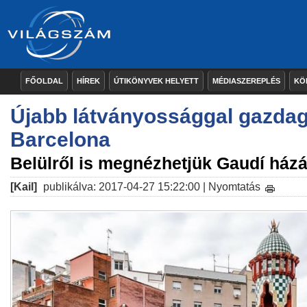
FŐOLDAL
HÍREK
ÚTIKÖNYVEK HELYETT
MÉDIASZEREPLÉS
KÖ
Újabb látványossággal gazda
Barcelona
Belülről is megnézhetjük Gaudí házá
[Kail]
publikálva: 2017-04-27 15:22:00 |
Nyomtatás