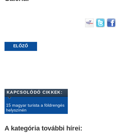
ELŐZŐ
KAPCSOLÓDÓ CIKKEK:
15 magyar turista a földrengés
helyszínén
A kategória további hírei: