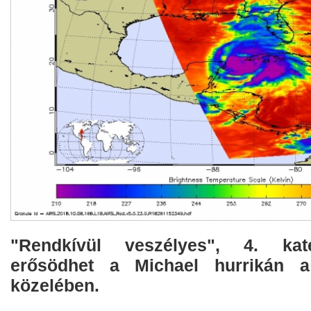
"Rendkívül veszélyes", 4. kate
erősödhet a Michael hurrikán a 
közelében.