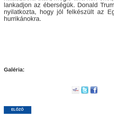
lankadjon az éberségük. Donald Trum
nyilatkozta, hogy jól felkészült az 
hurrikánokra.
Galéria:
ELŐZŐ