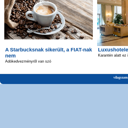
A Starbucksnak sikerült, a FIAT-nak
Luxushotele
nem
Karantén alatt ez
Adókedvezményről van szó
vilagszam