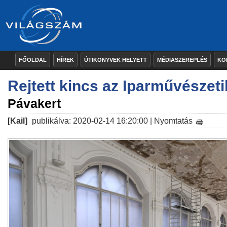
FŐOLDAL
HÍREK
ÚTIKÖNYVEK HELYETT
MÉDIASZEREPLÉS
KÖ
Rejtett kincs az Iparművészeti
Pávakert
[Kail]
publikálva: 2020-02-14 16:20:00 |
Nyomtatás