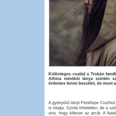
Különleges család a Trokán famíli
Athina mindkét lánya szintén sz
érdemes lenne beszélni, de most a
A gyönyörű lányt Penélope Cruzhoz 
is vitatja. Szinte hihetetlen, de a 
arra, hogy kifesse az arcát. A fia