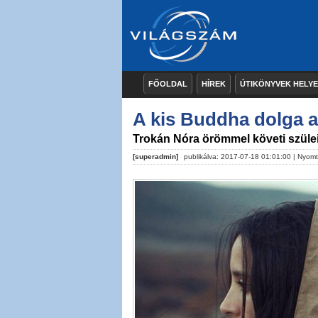
FŐOLDAL
HÍREK
ÚTIKÖNYVEK HELY
A kis Buddha dolga 
Trokán Nóra örömmel követi szülei
[superadmin]
publikálva: 2017-07-18 01:01:00 |
Nyomt