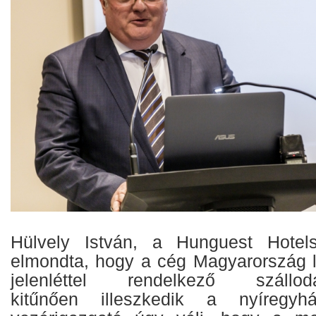
Hülvely István, a Hunguest Hotels
elmondta, hogy a cég Magyarország 
jelenléttel rendelkező szállodalá
kitűnően illeszkedik a nyíregyh