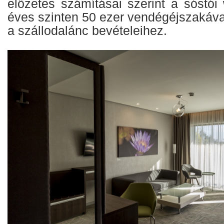
előzetes számításai szerint a sóstói
éves szinten 50 ezer vendégéjszakáva
a szállodalánc bevételeihez.