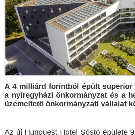
A 4 milliárd forintból épült superio
a nyíregyházi önkormányzat és a he
üzemeltető önkormányzati vállalat 
Az új Hunguest Hotel Sóstó épülete 