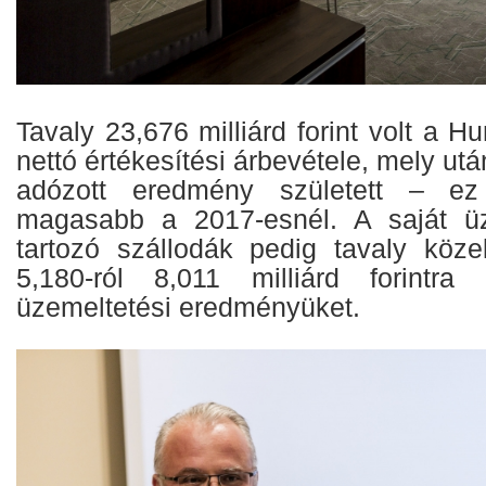
Tavaly 23,676 milliárd forint volt a H
nettó értékesítési árbevétele, mely után
adózott eredmény született – ez
magasabb a 2017-esnél. A saját üz
tartozó szállodák pedig tavaly köze
5,180-ról 8,011 milliárd forintra 
üzemeltetési eredményüket.