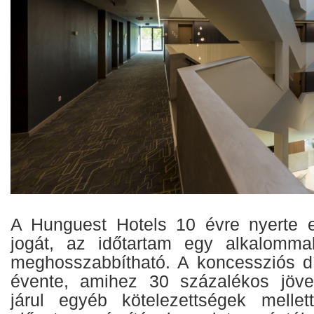
A Hunguest Hotels 10 évre nyerte e
jogát, az időtartam egy alkalomma
meghosszabbítható. A koncessziós díj
évente, amihez 30 százalékos jöve
járul egyéb kötelezettségek mellet