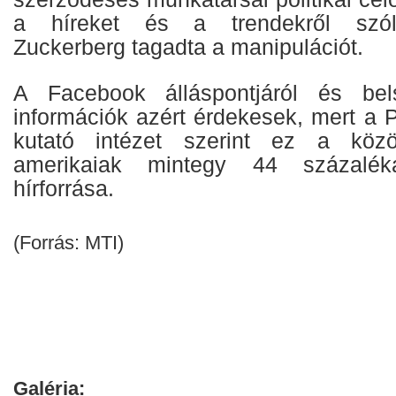
a híreket és a trendekről szóló
Zuckerberg tagadta a manipulációt.
A Facebook álláspontjáról és bels
információk azért érdekesek, mert a
kutató intézet szerint ez a közö
amerikaiak mintegy 44 százalék
hírforrása.
(Forrás: MTI)
Galéria: