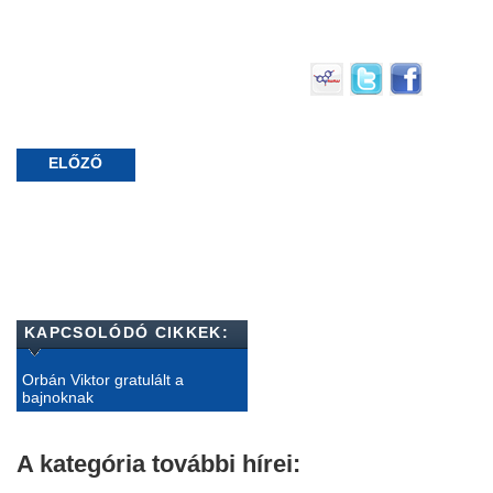
ELŐZŐ
KAPCSOLÓDÓ CIKKEK:
Orbán Viktor gratulált a
bajnoknak
A kategória további hírei: