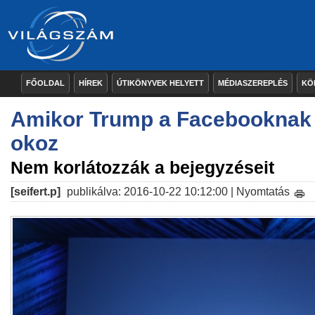
FŐOLDAL
HÍREK
ÚTIKÖNYVEK HELYETT
MÉDIASZEREPLÉS
KÖ
Amikor Trump a Facebooknak i
okoz
Nem korlátozzák a bejegyzéseit
[seifert.p]
publikálva: 2016-10-22 10:12:00 |
Nyomtatás