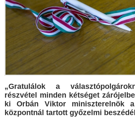
„Gratulálok a választópolgár
részvétel minden kétséget zárójelbe 
ki Orbán Viktor miniszterelnök a
központnál tartott győzelmi beszédé