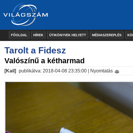
FŐOLDAL
HÍREK
ÚTIKÖNYVEK HELYETT
MÉDIASZEREPLÉS
KÖ
Tarolt a Fidesz
Valószínű a kétharmad
[Kail]
publikálva: 2018-04-08 23:35:00 |
Nyomtatás