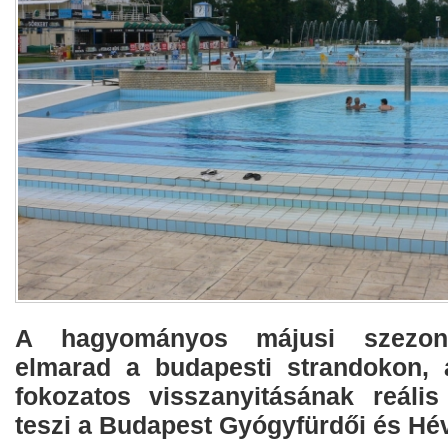
A hagyományos májusi szezonn
elmarad a budapesti strandokon, 
fokozatos visszanyitásának reális 
teszi a Budapest Gyógyfürdői és Hév