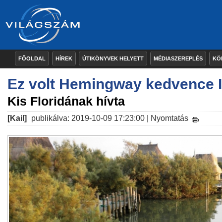
FŐOLDAL
HÍREK
ÚTIKÖNYVEK HELYETT
MÉDIASZEREPLÉS
KÖ
Ez volt Hemingway kedvence I
Kis Floridának hívta
[Kail]
publikálva: 2019-10-09 17:23:00 |
Nyomtatás