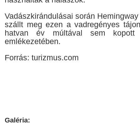
Vadászkirándulásai során Hemingway i
szállt meg ezen a vadregényes tájon
hatvan év múltával sem kopott
emlékezetében.
Forrás: turizmus.com
Galéria: