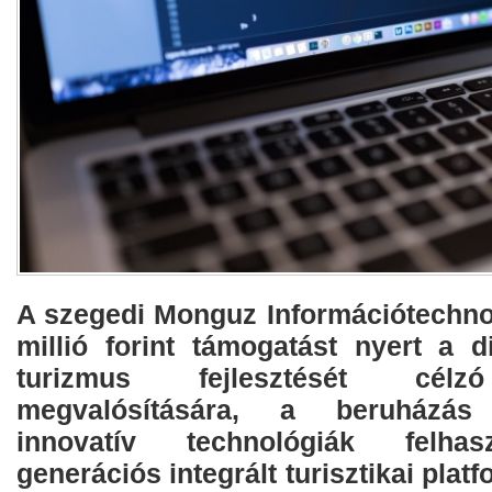
A szegedi Monguz Információtechnol
millió forint támogatást nyert a dig
turizmus fejlesztését célzó
megvalósítására, a beruházás
innovatív technológiák felhasz
generációs integrált turisztikai plat