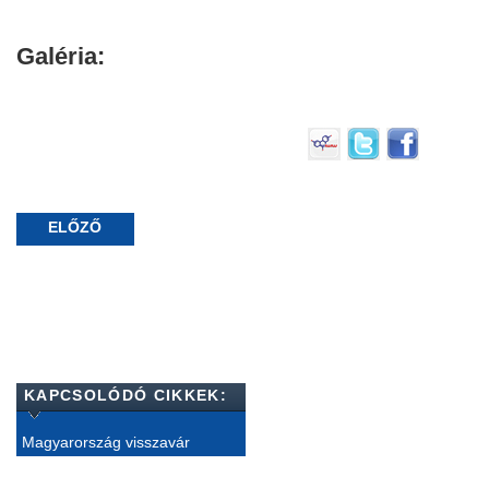
Galéria:
ELŐZŐ
KAPCSOLÓDÓ CIKKEK:
Magyarország visszavár