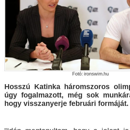
Fotó: ironswim.hu
Hosszú Katinka háromszoros olimp
úgy fogalmazott, még sok munkár
hogy visszanyerje februári formáját.