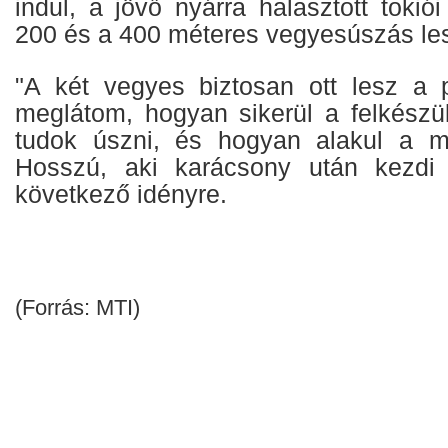
indul, a jövő nyárra halasztott tokió
200 és a 400 méteres vegyesúszás le
"A két vegyes biztosan ott lesz a 
meglátom, hogyan sikerül a felkészül
tudok úszni, és hogyan alakul a 
Hosszú, aki karácsony után kezdi 
következő idényre.
(Forrás: MTI)