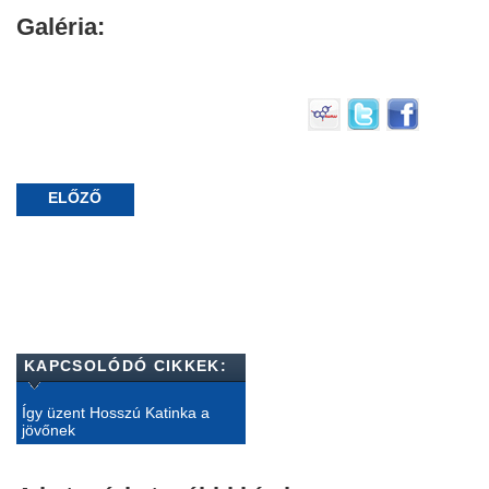
Galéria:
ELŐZŐ
KAPCSOLÓDÓ CIKKEK:
Így üzent Hosszú Katinka a
jövőnek