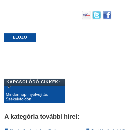
ELŐZŐ
KAPCSOLÓDÓ CIKKEK:
Mindennapi nyelvújítás
Székelyföldön
A kategória további hírei: