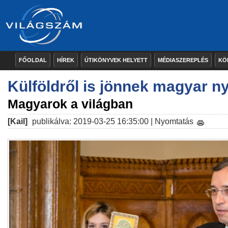
FŐOLDAL
HÍREK
ÚTIKÖNYVEK HELYETT
MÉDIASZEREPLÉS
KÖ
Külföldről is jönnek magyar n
Magyarok a világban
[Kail]
publikálva: 2019-03-25 16:35:00 |
Nyomtatás