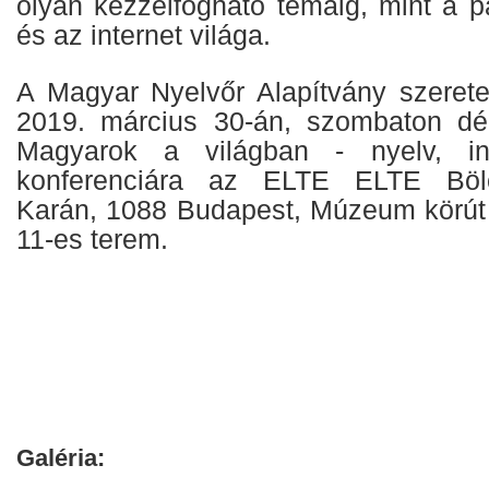
olyan kézzelfogható témáig, mint a p
és az internet világa.
A Magyar Nyelvőr Alapítvány szeretet
2019. március 30-án, szombaton dél
Magyarok a világban - nyelv, inn
konferenciára az ELTE ELTE Bölc
Karán, 1088 Budapest, Múzeum körút 6
11-es terem.
Galéria: