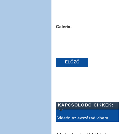
Galéria:
ELŐZŐ
KAPCSOLÓDÓ CIKKEK:
Videón az évszázad vihara