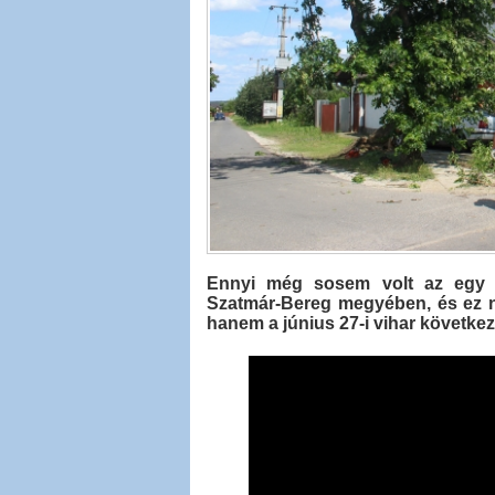
Ennyi még sosem volt az egy n
Szatmár-Bereg megyében, és ez ne
hanem a június 27-i vihar következ