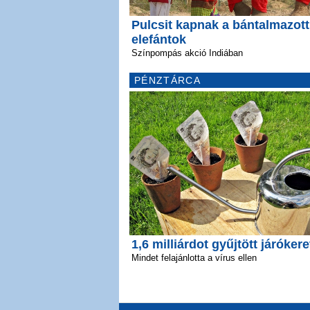
Pulcsit kapnak a bántalmazott
elefántok
Színpompás akció Indiában
PÉNZTÁRCA
1,6 milliárdot gyűjtött járókere
Mindet felajánlotta a vírus ellen