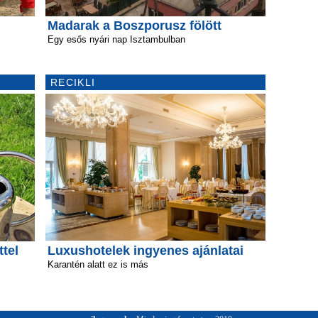
Madarak a Boszporusz fölött
Egy esős nyári nap Isztambulban
RECIKLI
ttel
Luxushotelek ingyenes ajánlatai
Karantén alatt ez is más