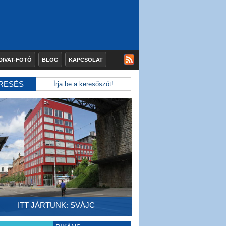
DIVAT-FOTÓ
BLOG
KAPCSOLAT
RESÉS
ITT JÁRTUNK: SVÁJC