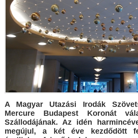
A Magyar Utazási Irodák Szövet
Mercure Budapest Koronát vál
Szállodájának. Az idén harmincéve
megújul, a két éve kezdődött fe