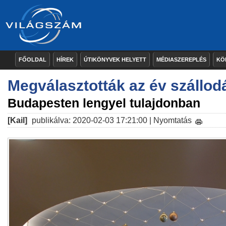
FŐOLDAL
HÍREK
ÚTIKÖNYVEK HELYETT
MÉDIASZEREPLÉS
KÖ
Megválasztották az év szállodá
Budapesten lengyel tulajdonban
[Kail]
publikálva: 2020-02-03 17:21:00 |
Nyomtatás