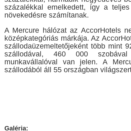
százalékkal emelkedett, így a teljes
növekedésre számítanak.
A Mercure hálózat az AccorHotels ne
középkategóriás márkája. Az AccorHot
szállodaüzemeltetőjeként több mint 
szállodával, 460 000 szobáv
munkavállalóval van jelen. A Merc
szállodából áll 55 országban világszer
Galéria: