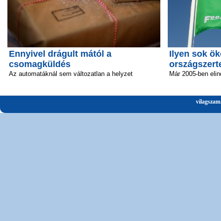
Ennyivel drágult mától a
Ilyen sok ök
csomagküldés
országszert
Az automatáknál sem változatlan a helyzet
Már 2005-ben elin
vilagszam