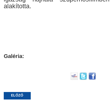
alakította.
Galéria:
ELŐZŐ