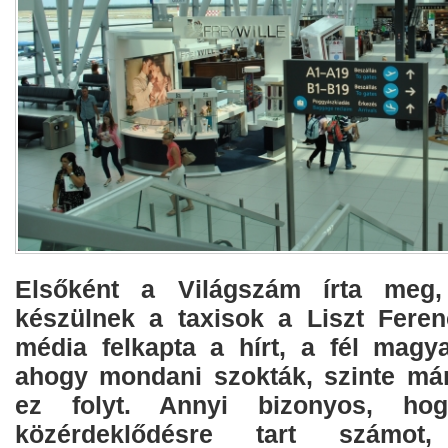
Elsőként a Világszám írta meg,
készülnek a taxisok a Liszt Feren
média felkapta a hírt, a fél magya
ahogy mondani szokták, szinte már
ez folyt. Annyi bizonyos, h
közérdeklődésre tart számot