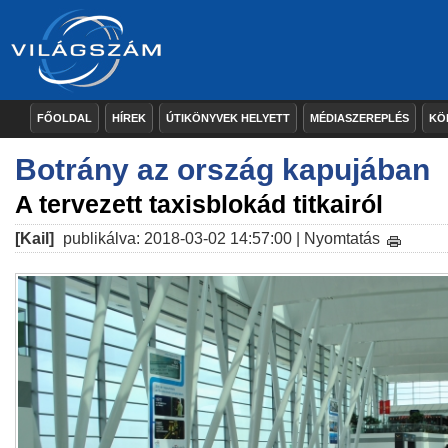
FŐOLDAL
HÍREK
ÚTIKÖNYVEK HELYETT
MÉDIASZEREPLÉS
KÖ
Botrány az ország kapujában
A tervezett taxisblokád titkairól
[Kail]
publikálva: 2018-03-02 14:57:00 |
Nyomtatás