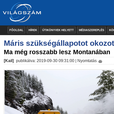
FŐOLDAL
HÍREK
ÚTIKÖNYVEK HELYETT
MÉDIASZEREPLÉS
KÖ
Máris szükségállapotot okozot
Ma még rosszabb lesz Montanában
[Kail]
publikálva: 2019-09-30 09:31:00 |
Nyomtatás