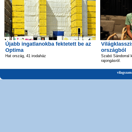
Újabb ingatlanokba fektetett be az
Világklasszi
Optima
országból
Hat ország, 41 irodaház
Szabó Sándorral k
rajongásról.
vilagszam