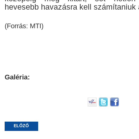
hevesebb havazásra kell számítaniuk a
(Forrás: MTI)
Galéria:
ELŐZŐ