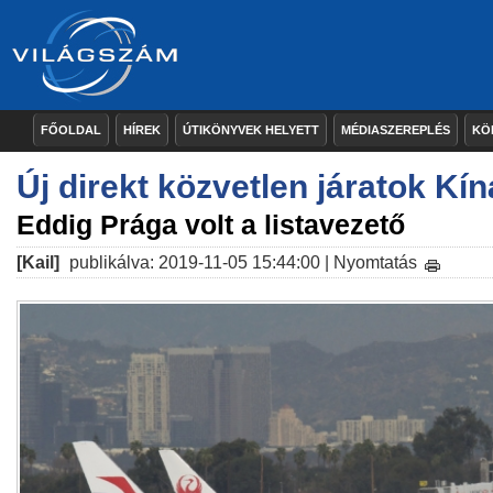
FŐOLDAL
HÍREK
ÚTIKÖNYVEK HELYETT
MÉDIASZEREPLÉS
KÖ
Új direkt közvetlen járatok Kí
Eddig Prága volt a listavezető
[Kail]
publikálva: 2019-11-05 15:44:00 |
Nyomtatás