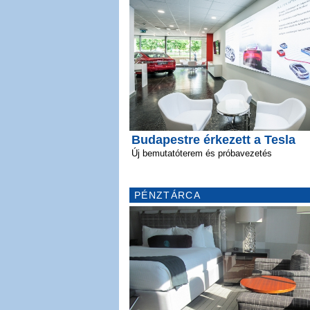
Budapestre érkezett a Tesla
Új bemutatóterem és próbavezetés
PÉNZTÁRCA