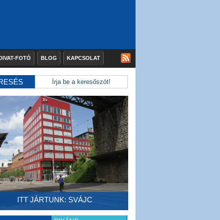
DIVAT-FOTÓ
BLOG
KAPCSOLAT
RESÉS
ITT JÁRTUNK: SVÁJC