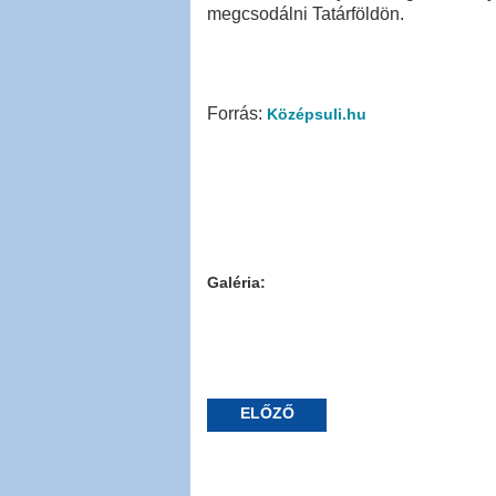
megcsodálni Tatárföldön.
Forrás:
Középsuli.hu
Galéria:
ELŐZŐ