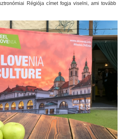
tronómiai Régiója címet fogja viselni, ami tovább