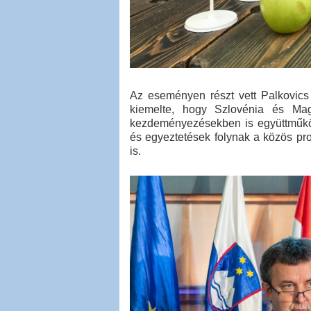
Az eseményen részt vett Palkovics 
kiemelte, hogy Szlovénia és Magy
kezdeményezésekben is együttműkö
és egyeztetések folynak a közös prom
is.