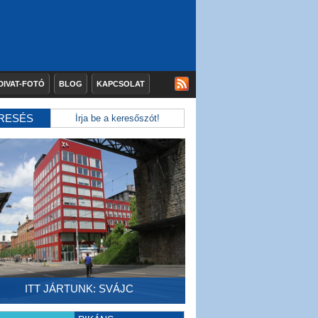
DIVAT-FOTÓ
BLOG
KAPCSOLAT
RESÉS
ITT JÁRTUNK: SVÁJC