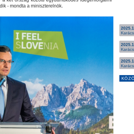
dik - mondta a miniszterelnök.
2025.1
Karács
2025.1
Karács
2025.1
Karács
KÖZ