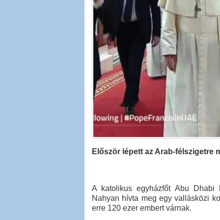
Először lépett az Arab-félszigetre 
A katolikus egyházfőt Abu Dhabi
Nahyan hívta meg egy vallásközi kon
erre 120 ezer embert várnak.