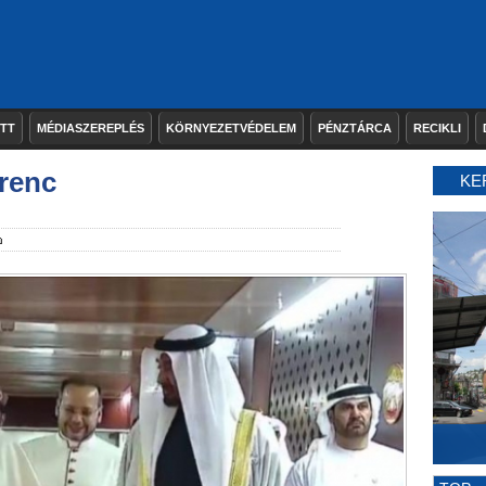
ETT
MÉDIASZEREPLÉS
KÖRNYEZETVÉDELEM
PÉNZTÁRCA
RECIKLI
erenc
KE