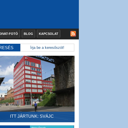
DIVAT-FOTÓ
BLOG
KAPCSOLAT
RESÉS
ITT JÁRTUNK: SVÁJC