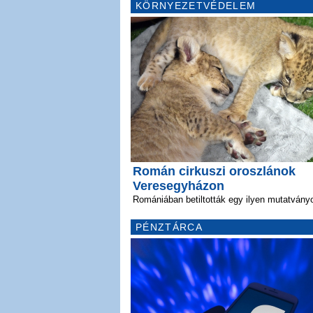
KÖRNYEZETVÉDELEM
Román cirkuszi oroszlánok
Veresegyházon
Romániában betiltották egy ilyen mutatvány
PÉNZTÁRCA