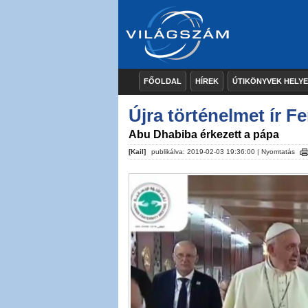
FŐOLDAL
HÍREK
ÚTIKÖNYVEK HELY
Újra történelmet ír F
Abu Dhabiba érkezett a pápa
[Kail]
publikálva: 2019-02-03 19:36:00 |
Nyomtatás