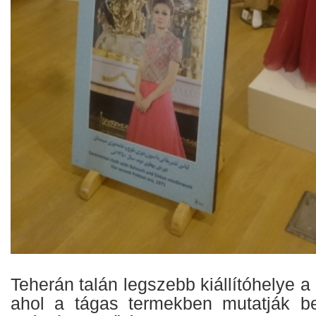
Teherán talán legszebb kiállítóhelye
ahol a tágas termekben mutatják b