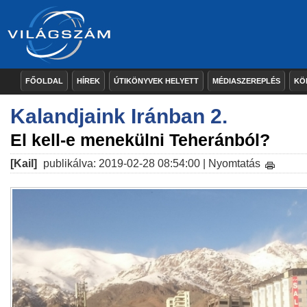
FŐOLDAL
HÍREK
ÚTIKÖNYVEK HELYETT
MÉDIASZEREPLÉS
KÖ
Kalandjaink Iránban 2.
El kell-e menekülni Teheránból?
[Kail]
publikálva: 2019-02-28 08:54:00 |
Nyomtatás