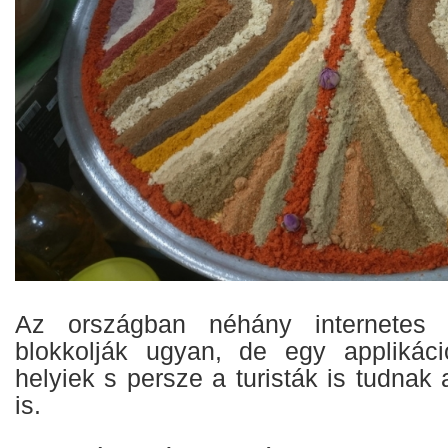
Az országban néhány internetes o
blokkolják ugyan, de egy applikáci
helyiek s persze a turisták is tudnak
is.