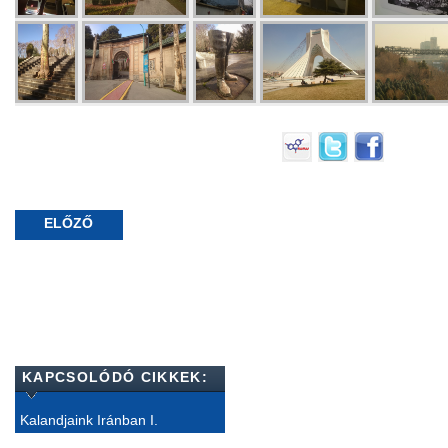
ELŐZŐ
KAPCSOLÓDÓ CIKKEK:
Kalandjaink Iránban I.