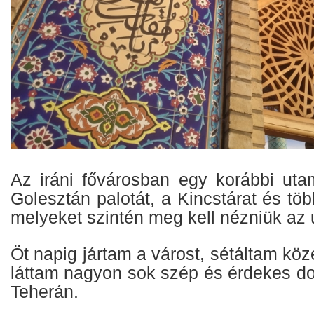
Az iráni fővárosban egy korábbi ut
Golesztán palotát, a Kincstárat és t
melyeket szintén meg kell nézniük az
Öt napig jártam a várost, sétáltam köz
láttam nagyon sok szép és érdekes do
Teherán.