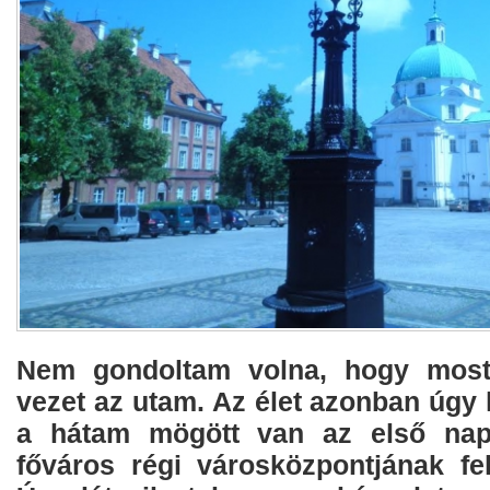
Nem gondoltam volna, hogy most
vezet az utam. Az élet azonban úgy
a hátam mögött van az első nap
főváros régi városközpontjának fel