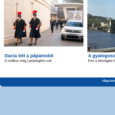
Dacia lett a pápamobil
A gyalogosok
A múltkor még Lamborghini volt
Erre a hétvégére 
vilagszam