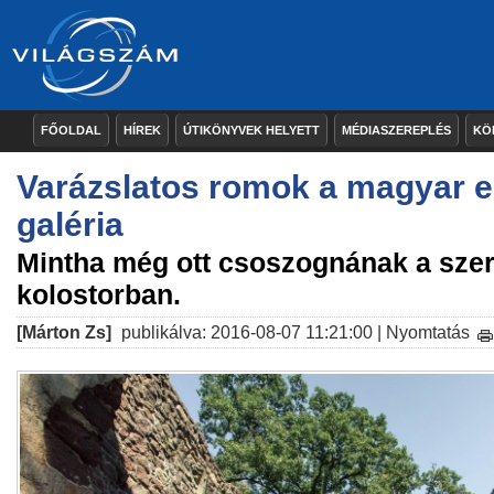
FŐOLDAL
HÍREK
ÚTIKÖNYVEK HELYETT
MÉDIASZEREPLÉS
KÖ
Varázslatos romok a magyar e
galéria
Mintha még ott csoszognának a szer
kolostorban.
[Márton Zs]
publikálva: 2016-08-07 11:21:00 |
Nyomtatás