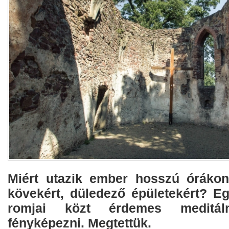
Miért utazik ember hosszú órákon
kövekért, düledező épületekért? Eg
romjai közt érdemes meditál
fényképezni. Megtettük.