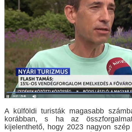
A külföldi turisták magasabb számb
korábban, s ha az összforgalma
kijelenthető, hogy 2023 nagyon szép 