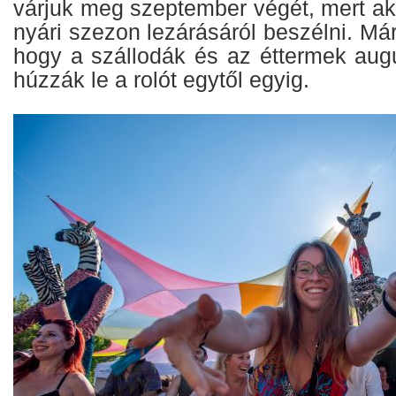
várjuk meg szeptember végét, mert ak
nyári szezon lezárásáról beszélni. Már
hogy a szállodák és az éttermek au
húzzák le a rolót egytől egyig.