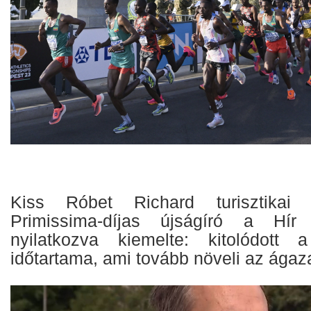
Kiss Róbet Richard turisztikai 
Primissima-díjas újságíró a Hír
nyilatkozva kiemelte: kitolódott 
időtartama, ami tovább növeli az ágaza