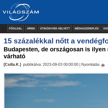
FŐOLDAL
HÍREK
ÚTIKÖNYVEK HELYETT
MÉDIASZEREPLÉS
KÖ
15 százalékkal nőtt a vendégf
Budapesten, de országosan is ilyen
várható
[Csilla.K.]
publikálva: 2023-09-03 00:00:00 |
Nyomtatás