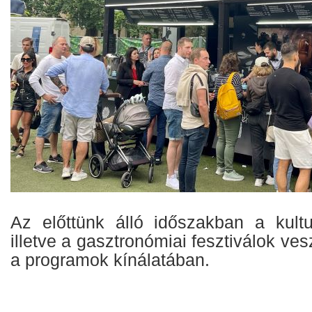
Az előttünk álló időszakban a kult
illetve a gasztronómiai fesztiválok ves
a programok kínálatában.