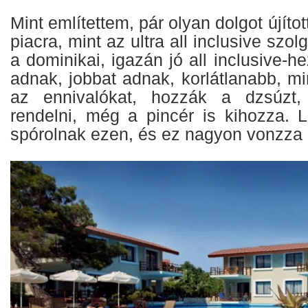
Mint említettem, pár olyan dolgot újíto
piacra, mint az ultra all inclusive szo
a dominikai, igazán jó all inclusive-h
adnak, jobbat adnak, korlátlanabb, m
az ennivalókat, hozzák a dzsúzt,
rendelni, még a pincér is kihozza. 
spórolnak ezen, és ez nagyon vonzza