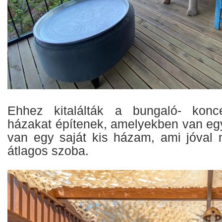
Ehhez kitalálták a bungaló- konce
házakat építenek, amelyekben van egy
van egy saját kis házam, ami jóval
átlagos szoba.