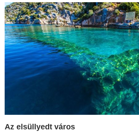
Az elsüllyedt város