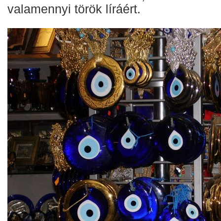
valamennyi török líráért.