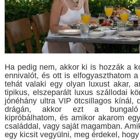
Ha pedig nem, akkor ki is hozzák a k
ennivalót, és ott is elfogyaszthatom 
tehát valaki egy olyan luxust akar, 
tipikus, elszeparált luxus szállodai k
jónéhány ultra VIP ötcsillagos kínál
drágán, akkor ezt a bungaló
kipróbálhatom, és amikor akarom egye
családdal, vagy saját magamban. Ami
egy kicsit vegyülni, meg érdekel, hogy