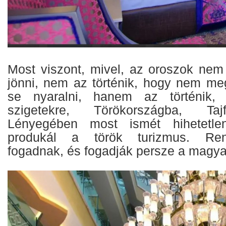
Most viszont, mivel, az oroszok ne
jönni, nem az történik, hogy nem me
se nyaralni, hanem az történik,
szigetekre, Törökországba, Taj
Lényegében most ismét hihetetle
produkál a török turizmus. Ren
fogadnak, és fogadják persze a magya