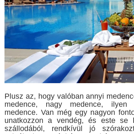
Plusz az, hogy valóban annyi medence
medence, nagy medence, ilyen 
medence. Van még egy nagyon fonto
unatkozzon a vendég, és este se k
szállodából, rendkívül jó szórakoz