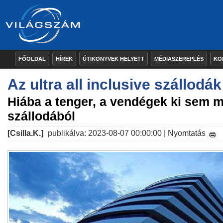
FŐOLDAL
HÍREK
ÚTIKÖNYVEK HELYETT
MÉDIASZEREPLÉS
KÖ
Az ultra all inclusive szállodák 
Hiába a tenger, a vendégek ki sem 
szállodából
[Csilla.K.]
publikálva: 2023-08-07 00:00:00 |
Nyomtatás