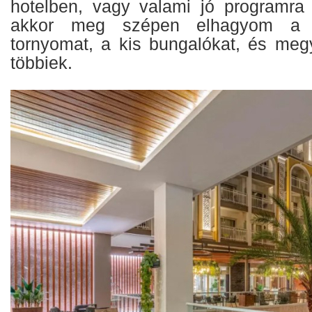
hotelben, vagy valami jó programra
akkor meg szépen elhagyom a ki
tornyomat, a kis bungalókat, és me
többiek.