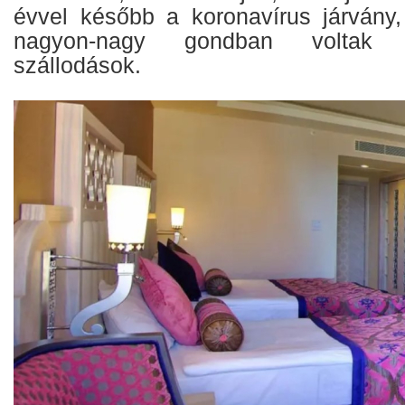
évvel később a koronavírus járvány
nagyon-nagy gondban voltak 
szállodások.