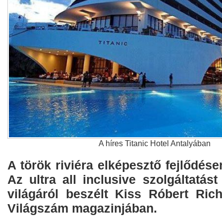
A híres Titanic Hotel Antalyában
A török riviéra elképesztő fejlődése
Az ultra all inclusive szolgáltatást
világáról beszélt Kiss Róbert Rich
Világszám magazinjában.