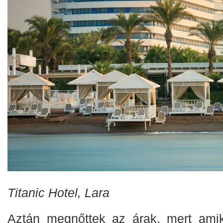
Titanic Hotel, Lara
Aztán megnőttek az árak, mert amik